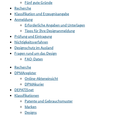
Fünf gute Gründe
Recherche
Klassifikation und Erzeugnisangabe
Anmeldung
Erforderliche Angaben und Unterlagen
Tipps für Ihre Designanmeldung
Prüfung und Eintragung
Nichtigkeitsverfahren
Designschutz im Ausland
Fragen rund um das Design
FAQ-Daten
Recherche
DPMAregister
Online-Akteneinsicht
DPMAkurier
DEPATISnet
Klassifikationen
Patente und Gebrauchsmuster
Marken
Designs