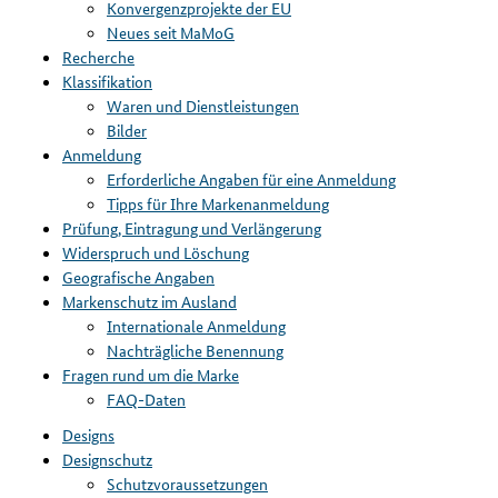
Konvergenzprojekte der EU
Neues seit MaMoG
Recherche
Klassifikation
Waren und Dienstleistungen
Bilder
Anmeldung
Erforderliche Angaben für eine Anmeldung
Tipps für Ihre Markenanmeldung
Prüfung, Eintragung und Verlängerung
Widerspruch und Löschung
Geografische Angaben
Markenschutz im Ausland
Internationale Anmeldung
Nachträgliche Benennung
Fragen rund um die Marke
FAQ-Daten
Designs
Designschutz
Schutzvoraussetzungen