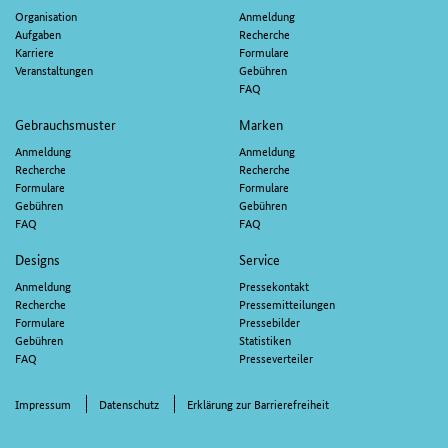
Organisation
Anmeldung
Aufgaben
Recherche
Karriere
Formulare
Veranstaltungen
Gebühren
FAQ
Gebrauchsmuster
Marken
Anmeldung
Anmeldung
Recherche
Recherche
Formulare
Formulare
Gebühren
Gebühren
FAQ
FAQ
Designs
Service
Anmeldung
Pressekontakt
Recherche
Pressemitteilungen
Formulare
Pressebilder
Gebühren
Statistiken
FAQ
Presseverteiler
Impressum
Datenschutz
Erklärung zur Barrierefreiheit