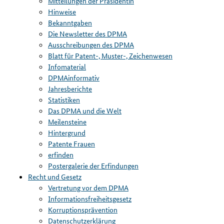
Mitteilungen der Präsidentin
Hinweise
Bekanntgaben
Die Newsletter des DPMA
Ausschreibungen des DPMA
Blatt für Patent-, Muster-, Zeichenwesen
Infomaterial
DPMAinformativ
Jahresberichte
Statistiken
Das DPMA und die Welt
Meilensteine
Hintergrund
Patente Frauen
erfinden
Postergalerie der Erfindungen
Recht und Gesetz
Vertretung vor dem DPMA
Informationsfreiheitsgesetz
Korruptionsprävention
Datenschutzerklärung