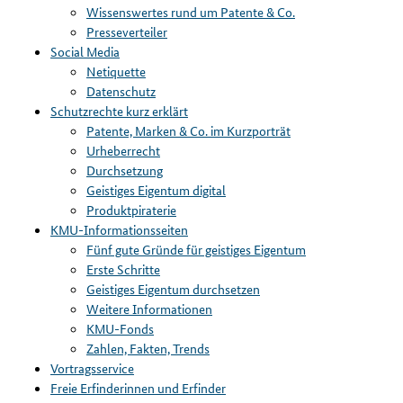
Wissenswertes rund um Patente & Co.
Presseverteiler
Social Media
Netiquette
Datenschutz
Schutzrechte kurz erklärt
Patente, Marken & Co. im Kurzporträt
Urheberrecht
Durchsetzung
Geistiges Eigentum digital
Produktpiraterie
KMU-Informationsseiten
Fünf gute Gründe für geistiges Eigentum
Erste Schritte
Geistiges Eigentum durchsetzen
Weitere Informationen
KMU-Fonds
Zahlen, Fakten, Trends
Vortragsservice
Freie Erfinderinnen und Erfinder