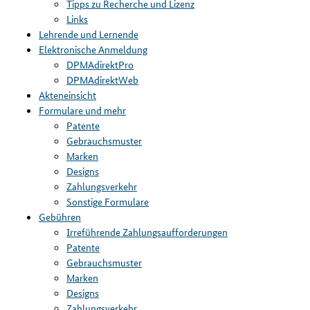
Tipps zu Recherche und Lizenz
Links
Lehrende und Lernende
Elektronische Anmeldung
DPMAdirektPro
DPMAdirektWeb
Akteneinsicht
Formulare und mehr
Patente
Gebrauchsmuster
Marken
Designs
Zahlungsverkehr
Sonstige Formulare
Gebühren
Irreführende Zahlungsaufforderungen
Patente
Gebrauchsmuster
Marken
Designs
Zahlungsverkehr