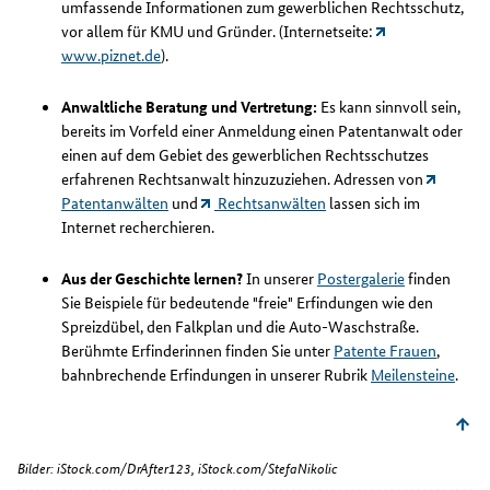
umfassende Informationen zum gewerblichen Rechtsschutz,
vor allem für KMU und Gründer. (Internetseite:
www.piznet.de
).
Anwaltliche Beratung und Vertretung:
Es kann sinnvoll sein,
bereits im Vorfeld einer Anmeldung einen Patentanwalt oder
einen auf dem Gebiet des gewerblichen Rechtsschutzes
erfahrenen Rechtsanwalt hinzuzuziehen. Adressen von
Patentanwälten
und
Rechtsanwälten
lassen sich im
Internet recherchieren.
Aus der Geschichte lernen?
In unserer
Postergalerie
finden
Sie Beispiele für bedeutende "freie" Erfindungen wie den
Spreizdübel, den Falkplan und die Auto-Waschstraße.
Berühmte Erfinderinnen finden Sie unter
Patente Frauen
,
bahnbrechende Erfindungen in unserer Rubrik
Meilensteine
.
Bilder: iStock.com/DrAfter123, iStock.com/StefaNikolic