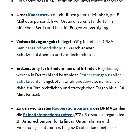
Ein Service des DPMA ist die online-unterstützte Recherche.
Unser
Kundenservice
steht Ihnen gerne telefonisch, per E-
Mail oder persönlich vor Ort an unseren Standorten in
München, Berlin und Jena für Fragen zur Verfügung.
Weiterbildungsangebot:
Regelmäßig bietet das DPMA
Seminare und Workshops
zu verschiedenen
Schutzrechtsthemen und zur Recherche an.
Erstberatung für Erfinderinnen und Erfinder:
Regelmäßig
werden in Deutschland kostenlose
Erstberatungen zu allen
Schutzrechten
angeboten. Erfahrene Anwälte nehmen sich
dabei für Ihre rechtlichen und strategischen Fragen bis zu 30
Minuten Zeit.
Zu den
wichtigsten
Kooperationspartnern
des DPMA zählen
die
Patentinformationszentren
(PIZ).
Sie sind die regionalen
IP-Ansprechpartner für Erfinder, Unternehmen und
Forschungsinstitutionen. In ganz Deutschland bieten sie