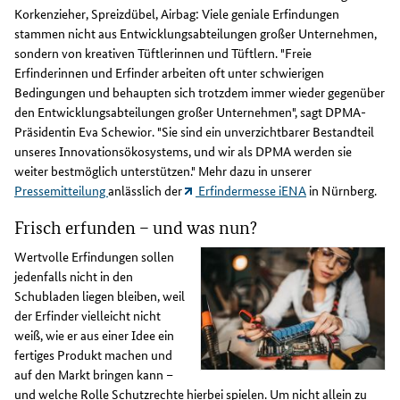
Korkenzieher, Spreizdübel, Airbag: Viele geniale Erfindungen
stammen nicht aus Entwicklungsabteilungen großer Unternehmen,
sondern von kreativen Tüftlerinnen und Tüftlern. "Freie
Erfinderinnen und Erfinder arbeiten oft unter schwierigen
Bedingungen und behaupten sich trotzdem immer wieder gegenüber
den Entwicklungsabteilungen großer Unternehmen", sagt DPMA-
Präsidentin Eva Schewior. "Sie sind ein unverzichtbarer Bestandteil
unseres Innovationsökosystems, und wir als DPMA werden sie
weiter bestmöglich unterstützen." Mehr dazu in unserer
Pressemitteilung
anlässlich der
Erfindermesse iENA
in Nürnberg.
Frisch erfunden – und was nun?
Wertvolle Erfindungen sollen
jedenfalls nicht in den
Schubladen liegen bleiben, weil
der Erfinder vielleicht nicht
weiß, wie er aus einer Idee ein
fertiges Produkt machen und
auf den Markt bringen kann –
und welche Rolle Schutzrechte hierbei spielen. Um nicht allein zu