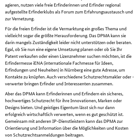
agieren, nutzen viele freie Erfinderinnen und Erfinder regional
aufgestellte Erfinderklubs als Forum zum Erfahrungsaustausch und
zur Vernetzung.
Für die freien Erfinder ist die Vermarktung ein großes Thema und
vielleicht sogar die größte Herausforderung. Das DPMA kann sie
darin mangels Zuständigkeit leider nicht unterstützen oder beraten.
Egal, ob Sie nun eine eigene Umsetzung planen oder ob Sie Ihr
Patent verkaufen oder einen Lizenznehmer suchen möchten, ist die
Erfindermesse iENA (internationale Fachmesse für Ideen,
Erfindungen und Neuheiten) in Nürnberg eine gute Adresse, um
Kontakte zu knüpfen. Auch verschiedene Schutzrechtsmakler oder -
verwerter bringen Erfinder und Interessenten zusammen.
Aber das DPMA kann Erfinderinnen und Erfindern ein sicheres,
hochwertiges Schutzrecht für ihre Innovationen, Marken oder
Designs bieten. Und geistiges Eigentum lässt sich nur dann
erfolgreich wirtschaftlich verwerten, wenn es gut geschützt ist.
Gemeinsam mit anderen IP-Dienstleistern kann das DPMA zur
Orientierung und Information über die Möglichkeiten und Kosten
von Schutzrechtsanmeldungen beitragen.