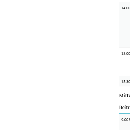
14.0
15.0
15.3
Mitt
Beit
9.00 