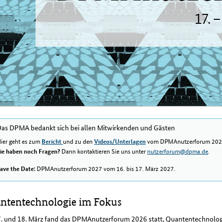
as DPMA bedankt sich bei allen Mitwirkenden und Gästen
ier geht es zum
und zu den
vom DPMAnutzerforum 202
Bericht
Videos/Unterlagen
Dann kontaktieren Sie uns unter
nutzerforum@dpma.de
.
ie haben noch Fragen?
DPMAnutzerforum 2027 vom 16. bis 17. März 2027.
ave the Date:
ntentechnologie im Fokus
. und 18. März fand das DPMAnutzerforum 2026 statt, Quantentechnolog