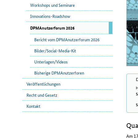
Workshops und Seminare
Innovations-Roadshow
DPMAnutzerforum 2026
Bericht vom DPMAnutzerforum 2026
Bilder/Social-Media-Kit
Unterlagen/Videos
Bisherige DPMAnutzerforen
D
Veröffentlichungen
H
S
Recht und Gesetz
S
Kontakt
Qua
Am 17