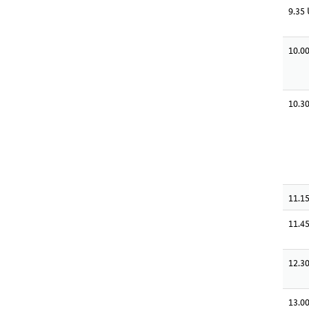
9.35
10.0
10.3
11.1
11.4
12.3
13.0