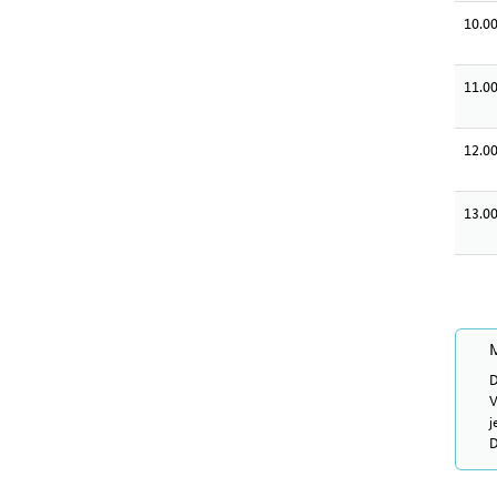
10.00
11.00
12.00
13.00
M
D
V
j
D