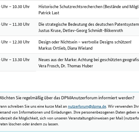
 Uhr – 10.30 Uhr
Historische Schutzrechtsrecherchen (Bestände und Mögl
Patrick Last
 Uhr – 11.30 Uhr
Die strategische Bedeutung des deutschen Patentsystem
Justus Kruse, Detlev-Georg Schmidt-Bilkenroth
 Uhr – 12.30 Uhr
Design oder Nichtsein – wertvolle Designs schützen!
Markus Ortlieb, Diana Wieland
 Uhr – 13.30 Uhr
Neues aus der Marke: Achtung bei geschützten geograf
Vera Frosch, Dr. Thomas Huber
öchten Sie regelmäßig über das DPMAnutzerforum informiert werden?
ann schreiben Sie uns eine kurze Mail an
nutzerforum@dpma.de
. Wir verwenden Ih
ersand von Informationen und Einladungen. Ihre personenbezogenen Daten geben wir 
ederzeit die Möglichkeit, sich von unseren Veranstaltungshinweisen per Mail (nutz
aten löschen oder ändern zu lassen.