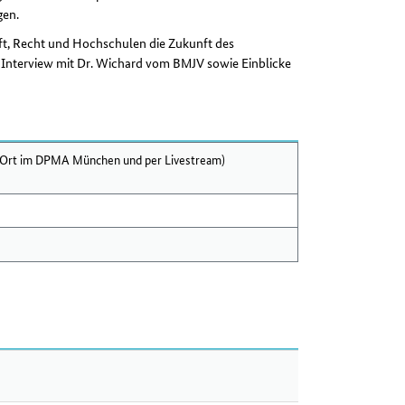
gen.
ft, Recht und Hochschulen die Zukunft des
Interview mit Dr. Wichard vom BMJV sowie Einblicke
or Ort im DPMA München und per Livestream)