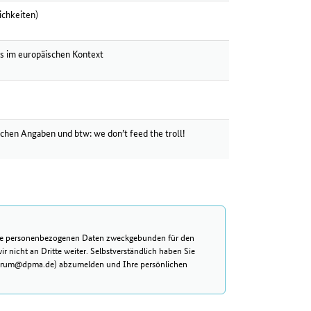
ichkeiten)
s im europäischen Kontext
ischen Angaben und btw:
we don’t feed the troll!
re personenbezogenen Daten zweckgebunden für den
nicht an Dritte weiter. Selbstverständlich haben Sie
erforum@dpma.de) abzumelden und Ihre persönlichen