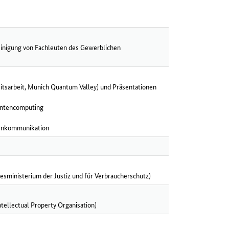
reinigung von Fachleuten des Gewerblichen
eitsarbeit, Munich Quantum Valley) und Präsentationen
ntencomputing
tenkommunikation
desministerium der Justiz und für Verbraucherschutz)
tellectual Property Organisation)