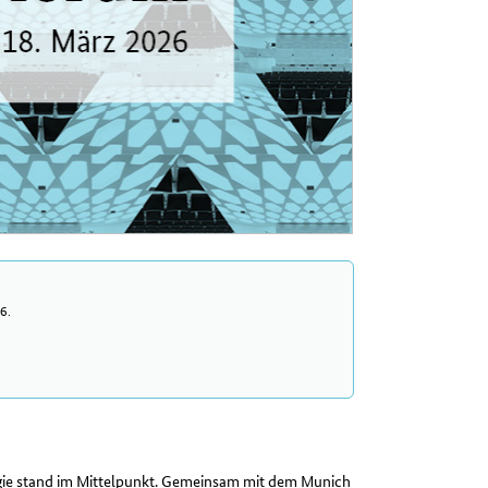
6.
ie stand im Mittelpunkt. Gemeinsam mit dem Munich