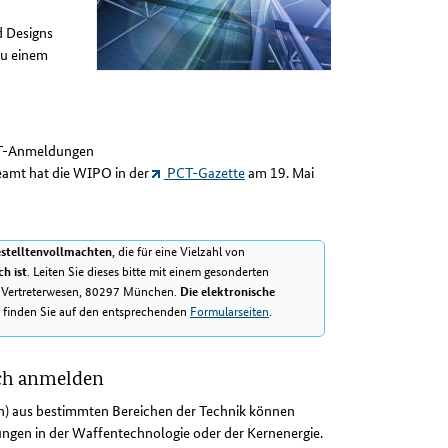
 Designs
zu einem
T-Anmeldungen
amt hat die WIPO in der
PCT-Gazette
am 19. Mai
, die für eine Vielzahl von
stelltenvollmachten
. Leiten Sie dieses bitte mit einem gesonderten
ch ist
d Vertreterwesen, 80297 München.
Die elektronische
e finden Sie auf den entsprechenden
Formularseiten
.
sch anmelden
) aus bestimmten Bereichen der Technik können
ungen in der Waffentechnologie oder der Kernenergie.