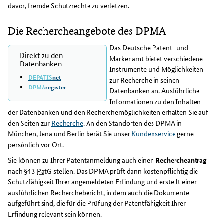
davor, fremde Schutzrechte zu verletzen.
Die Rechercheangebote des DPMA
Das Deutsche Patent- und
Direkt zu den
Markenamt bietet verschiedene
Datenbanken
Instrumente und Möglichkeiten
DEPATIS
net
zur Recherche in seinen
DPMA
register
Datenbanken an. Ausführliche
Informationen zu den Inhalten
der Datenbanken und den Recherchemöglichkeiten erhalten Sie auf
den Seiten zur
Recherche
. An den Standorten des DPMA in
München, Jena und Berlin berät Sie unser
Kundenservice
gerne
persönlich vor Ort.
Sie können zu Ihrer Patentanmeldung auch einen
Rechercheantrag
nach §43
PatG
stellen. Das DPMA prüft dann kostenpflichtig die
Schutzfähigkeit Ihrer angemeldeten Erfindung und erstellt einen
ausführlichen Recherchebericht, in dem auch die Dokumente
aufgeführt sind, die für die Prüfung der Patentfähigkeit Ihrer
Erfindung relevant sein können.