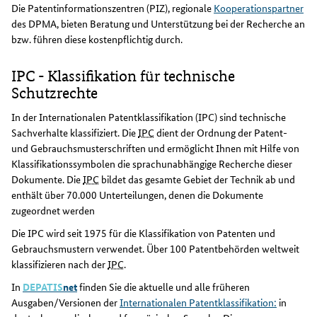
Die Patentinformationszentren (PIZ), regionale
Kooperationspartner
des DPMA, bieten Beratung und Unterstützung bei der Recherche an
bzw. führen diese kostenpflichtig durch.
IPC - Klassifikation für technische
Schutzrechte
In der Internationalen Patentklassifikation (IPC) sind technische
Sachverhalte klassifiziert. Die
IPC
dient der Ordnung der Patent-
und Gebrauchsmusterschriften und ermöglicht Ihnen mit Hilfe von
Klassifikationssymbolen die sprachunabhängige Recherche dieser
Dokumente. Die
IPC
bildet das gesamte Gebiet der Technik ab und
enthält über 70.000 Unterteilungen, denen die Dokumente
zugeordnet werden
Die IPC wird seit 1975 für die Klassifikation von Patenten und
Gebrauchsmustern verwendet. Über 100 Patentbehörden weltweit
klassifizieren nach der
IPC
.
In
DEPATIS
net
finden Sie die aktuelle und alle früheren
Ausgaben/Versionen der
Internationalen Patentklassifikation:
in