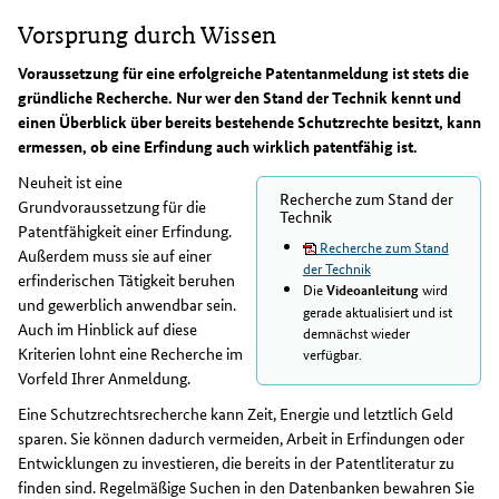
Vorsprung durch Wissen
Voraussetzung für eine erfolgreiche Patentanmeldung ist stets die
gründliche Recherche. Nur wer den Stand der Technik kennt und
einen Überblick über bereits bestehende Schutzrechte besitzt, kann
ermessen, ob eine Erfindung auch wirklich patentfähig ist.
Neuheit ist eine
Recherche zum Stand der
Grundvoraussetzung für die
Technik
Patentfähigkeit einer Erfindung.
Recherche zum Stand
Außerdem muss sie auf einer
der Technik
erfinderischen Tätigkeit beruhen
Die
wird
Videoanleitung
und gewerblich anwendbar sein.
gerade aktualisiert und ist
Auch im Hinblick auf diese
demnächst wieder
Kriterien lohnt eine Recherche im
verfügbar.
Vorfeld Ihrer Anmeldung.
Eine Schutzrechtsrecherche kann Zeit, Energie und letztlich Geld
sparen. Sie können dadurch vermeiden, Arbeit in Erfindungen oder
Entwicklungen zu investieren, die bereits in der Patentliteratur zu
finden sind. Regelmäßige Suchen in den Datenbanken bewahren Sie