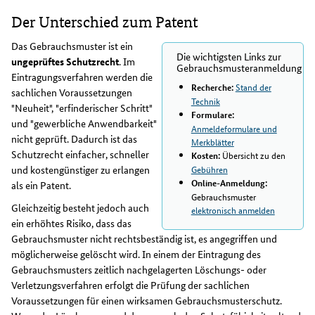
Der Unterschied zum Patent
Das Gebrauchsmuster ist ein
Die wichtigsten Links zur
ungeprüftes Schutzrecht
. Im
Gebrauchsmusteranmeldung
Eintragungsverfahren werden die
Stand der
Recherche:
sachlichen Voraussetzungen
Technik
"Neuheit", "erfinderischer Schritt"
Formulare:
und "gewerbliche Anwendbarkeit"
Anmeldeformulare und
nicht geprüft. Dadurch ist das
Merkblätter
Schutzrecht einfacher, schneller
Übersicht zu den
Kosten:
und kostengünstiger zu erlangen
Gebühren
Online-Anmeldung:
als ein Patent.
Gebrauchsmuster
Gleichzeitig besteht jedoch auch
elektronisch anmelden
ein erhöhtes Risiko, dass das
Gebrauchsmuster nicht rechtsbeständig ist, es angegriffen und
möglicherweise gelöscht wird. In einem der Eintragung des
Gebrauchsmusters zeitlich nachgelagerten Löschungs- oder
Verletzungsverfahren erfolgt die Prüfung der sachlichen
Voraussetzungen für einen wirksamen Gebrauchsmusterschutz.