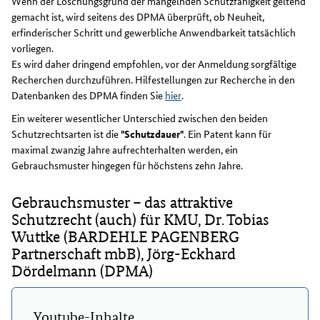
Wenn der Löschungsgrund der mangelnden Schutzfähigkeit geltend
gemacht ist, wird seitens des DPMA überprüft, ob Neuheit,
erfinderischer Schritt und gewerbliche Anwendbarkeit tatsächlich
vorliegen.
Es wird daher dringend empfohlen, vor der Anmeldung sorgfältige
Recherchen durchzuführen. Hilfestellungen zur Recherche in den
Datenbanken des DPMA finden Sie
hier
.
Ein weiterer wesentlicher Unterschied zwischen den beiden
Schutzrechtsarten ist die
"Schutzdauer"
. Ein Patent kann für
maximal zwanzig Jahre aufrechterhalten werden, ein
Gebrauchsmuster hingegen für höchstens zehn Jahre.
Gebrauchsmuster – das attraktive
Schutzrecht (auch) für KMU, Dr. Tobias
Wuttke (BARDEHLE PAGENBERG
Partnerschaft mbB), Jörg-Eckhard
Dördelmann (DPMA)
Youtube-Inhalte