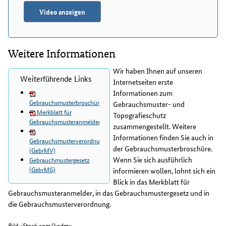
Video anzeigen
Weitere Informationen
Wir haben Ihnen auf unseren
Weiterführende Links
Internetseiten erste
Informationen zum
Gebrauchsmusterbroschüre
Gebrauchsmuster- und
Merkblatt für
Topografieschutz
Gebrauchsmusteranmelder
zusammengestellt. Weitere
Informationen finden Sie auch in
Gebrauchsmusterverordnung
der Gebrauchsmusterbroschüre.
(GebrMV)
Wenn Sie sich ausführlich
Gebrauchmustergesetz
(GebrMG)
informieren wollen, lohnt sich ein
Blick in das Merkblatt für
Gebrauchsmusteranmelder, in das Gebrauchsmustergesetz und in
die Gebrauchsmusterverordnung.
Bild: iStock.com/kadmy