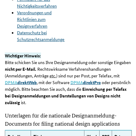
Nichtigkeitsverfahren
Verordnungen und
Richtlinien zum
Designverfahren
Datenschutz bei
Schutzrechtsanmeldungen
Wichtiger Hinweis:
Bitte schicken Sie uns Ihre Designanmeldung oder sonstige Eingaben
nicht per E-Mail.
Rechtswirksame Verfahrenshandlungen
(Anmeldungen, Anträge
etc.
) sind nur per Post, per Telefax, mit
DPMA
direktWeb
, mit der Software
DPMA
direktPro
oder persönlich
möglich. Bitte beachten Sie auch, dass die
Einreichung per Telefax
bei Designanmeldungen und Darstellungen von Designs nicht
zulässig
ist.
Unterlagen für die nationale Designanmeldung-
Documents for filing national design applications