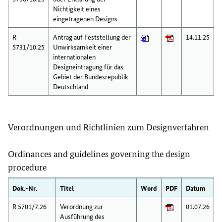
Nichtigkeit eines
eingetragenen Designs
R
Antrag auf Feststellung der
14.11.25
5731/10.25
Unwirksamkeit einer
internationalen
Designeintragung für das
Gebiet der Bundesrepublik
Deutschland
Verordnungen und Richtlinien zum Designverfahren
-
Ordinances and guidelines governing the design
procedure
Dok.-Nr.
Titel
Word
PDF
Datum
R 5701/7.26
Verordnung zur
01.07.26
Ausführung des