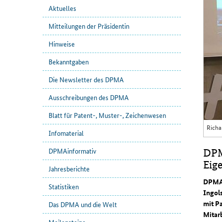
Aktuelles
Mitteilungen der Präsidentin
Hinweise
Bekanntgaben
Die Newsletter des DPMA
Ausschreibungen des DPMA
Blatt für Patent-, Muster-, Zeichenwesen
Richa
Infomaterial
DPMAinformativ
DPM
Eig
Jahresberichte
DPMA-
Statistiken
Ingol
mit P
Das DPMA und die Welt
Mitarb