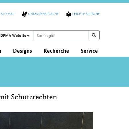
SITEMAP
GEBÄRDENSPRACHE
LEICHTE SPRACHE
Suchbegriff
Suchen auf
Suchen
DPMA Website
n
Designs
Recherche
Service
mit Schutzrechten