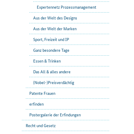
Expertennetz Prozessmanagement
Aus der Welt des Designs
Aus der Welt der Marken
Sport, Freizeit und IP
Ganz besondere Tage
Essen & Trinken
Das All & alles andere
(Nobel-)Preisverdächtig
Patente Frauen
erfinden
Postergalerie der Erfindungen
Recht und Gesetz