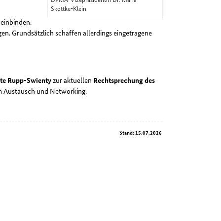
Skottke-Klein
 einbinden.
en. Grundsätzlich schaffen allerdings eingetragene
tte Rupp-Swienty
zur aktuellen
Rechtsprechung des
um Austausch und Networking.
Stand: 15.07.2026