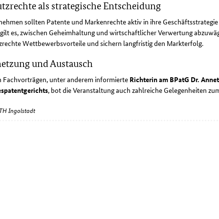
tzrechte als strategische Entscheidung
ehmen sollten Patente und Markenrechte aktiv in ihre Geschäftsstrategie
gilt es, zwischen Geheimhaltung und wirtschaftlicher Verwertung abzuwäg
rechte Wettbewerbsvorteile und sichern langfristig den Markterfolg.
etzung und Austausch
 Fachvorträgen, unter anderem informierte
Richterin am BPatG Dr. Anne
spatentgerichts
, bot die Veranstaltung auch zahlreiche Gelegenheiten z
 TH Ingolstadt