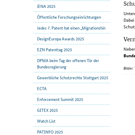
Schu
iENA 2025
Untern
Öffentliche Forschungseinrichtungen
Dabei 
Schutz
Jedes 7. Patent hat einen „Migrationshin
Vern
DesignEuropa Awards 2025
Neben
EZN Patenttag 2025
Bunde
DPMA beim Tag der offenen Tür der
Bundesregierung
Bilder:
Gewerbliche Schutzrechte Stuttgart 2025
ECTA
Enforcement Summit 2025
GITEX 2025
Watch List
PATINFO 2025