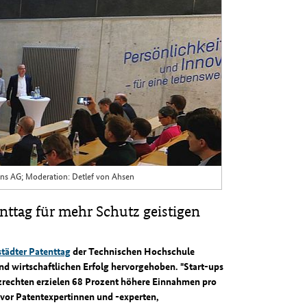
ens AG; Moderation: Detlef von Ahsen
nttag für mehr Schutz geistigen
tädter Patenttag
der Technischen Hochschule
nd wirtschaftlichen Erfolg hervorgehoben. "Start-ups
zrechten erzielen 68 Prozent höhere Einnahmen pro
e vor Patentexpertinnen und -experten,