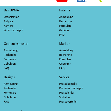
M
Fußnavigation
Das DPMA
Patente
Organisation
Anmeldung
Aufgaben
Recherche
Karriere
Formulare
Veranstaltungen
Gebühren
FAQ
Gebrauchsmuster
Marken
Anmeldung
Anmeldung
Recherche
Recherche
Formulare
Formulare
Gebühren
Gebühren
FAQ
FAQ
Designs
Service
Anmeldung
Pressekontakt
Recherche
Pressemitteilungen
Formulare
Pressebilder
Gebühren
Statistiken
FAQ
Presseverteiler