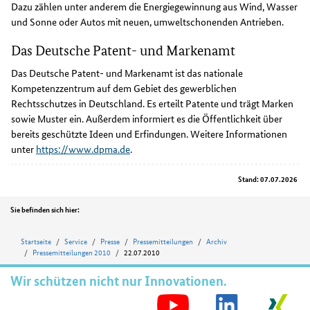
Dazu zählen unter anderem die Energiegewinnung aus Wind, Wasser
und Sonne oder Autos mit neuen, umweltschonenden Antrieben.
Das Deutsche Patent- und Markenamt
Das Deutsche Patent- und Markenamt ist das nationale
Kompetenzzentrum auf dem Gebiet des gewerblichen
Rechtsschutzes in Deutschland. Es erteilt Patente und trägt Marken
sowie Muster ein. Außerdem informiert es die Öffentlichkeit über
bereits geschützte Ideen und Erfindungen. Weitere Informationen
unter
https://www.dpma.de
.
Stand: 07.07.2026
Position
Sie befinden sich hier:
Startseite
Service
Presse
Pressemitteilungen
Archiv
Pressemitteilungen 2010
22.07.2010
Wir schützen nicht nur Innovationen.
S