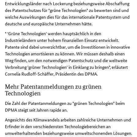
Entwicklungsländer nach Lockerung beziehungsweise Abschaffung
des Patentschutzes für "grüne Technologien" zu bewerten sind und
welche Auswirkungen dies für das internationale Patentsystem und
deutsche und europäische Unternehmen hätte.
" 'Grüne Technologien' werden hauptsächlich in den
Industrieländern unter hohem finanziellen Einsatz entwickelt.
Patente sind dabei unverzichtbar, um die Investitionen in innovative
Technologien amortisieren zu können. Wir müssen deshalb einen
Weg finden, um den notwendigen Patentschutz und die weltweite
Verbreitung 'grüner Technologien' in Einklang zu bringen", erläutert
Cornelia Rudloff-Schäffer, Präsidentin des DPMA.
Mehr Patentanmeldungen zu grünen
Technologien
Die Zahl der Patentanmeldungen zu "grünen Technologien" beim
DPMA steigt seit Jahren rapide an.
Angesichts des Klimawandels arbeiten zahlreiche Unternehmen und
Erfinder in den verschiedensten Technologiebereichen an
umwelterhaltenden beziehungsweise umweltschonenden Lösungen.