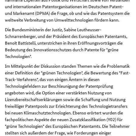
und internationalen Patentorganisationen im Deutschen Patent-
und Markenamt (DPMA) die Frage, ob und wie das Patentsystem die
weltweite Verbreitung von Umwelttechnologien fördern kann.
Die Bundesministerin der Justiz, Sabine Leutheusser-
Schnarrenberger, und der Präsident des Europäischen Patentamts,
Benoît Battistelli, unterstrichen in ihren Eröffnungsvorträgen die
Bedeutung des Innovationsschutzes durch Patente für "grüne
Technologien".
Im Mittelpunkt der Diskussion standen Themen wie die Problematik
einer Definition der "grünen Technologien", die Bewertung des "Fast-
Track-Verfahrens", das von einigen Ämtern in diesen
Technologiefeldern zur Beschleunigung der Patentprüfung
angeboten wird, die Option einer verstärkten Nutzung von
Lizenzbereitschaftserklärungen sowie die Schaffung und Nutzung
freiwilliger Patent
pools
zur Erleichterung des Technologietransfers
bei neuen Klimaschutztechnologien. Ebenso erörtert wurden die
fachpolitischen Aspekte der neuen Zusatzklassifikation (Y02) für
"grüne Technologien" des Europäischen Patentamts. Die Teilnehmer
stellten sich außerdem der Frage, wie Forderungen einiger