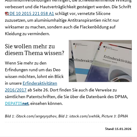
verbessert und die Hautverträglichkeit gesteigert werden. Die Schrift
DE 10 2015 221 058 A1
schlägt vor, vernetzte Silicone
zuzusetzen, um aluminiumhaltige Antitranspirantien nicht nur
wirksamer zu machen, sondern auch die Fleckenbildung auf
Kleidung zu vermindern.
Sie wollen mehr zu
diesem Thema wissen?
Wenn Sie mehr zu den
Erfindungen rund um das Deo
wissen möchten, lohnt ein Blick
in unsere
Erfinderaktivitäten
2016/2017
ab Seite 26. Dort finden Sie auch die Verweise zu
sämtlichen Patentschriften, die Sie über die Datenbank des DPMA,
DEPATIS
net
, einsehen können.
Bild 1: iStock.com/sergeyryzhov, Bild 2: istock.com/svehlik, Picture 3: DPMA
Stand: 15.01.2026