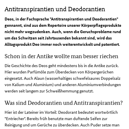
Antitranspirantien und Deodorantien
Deos, in der Fachsprache "Antitranspirantien und Deodorantien"
gennannt, sind aus dem Repertoire unserer Körperpflegeprodukte
nicht mehr wegzudenken. Auch, wenn die Geruchsprobleme rund
um das Schwitzen seit Jahrtausenden bekannt sind, wird das
Alltagsprodukt Deo immer noch weiterentwickelt und patentiert.
Schon in der Antike wollte man besser riechen
Die Geschichte des Deos geht mindestens bis in die Antike zurück.
Hier wurden Parfümöle zum Überdecken von Körpergerüchen
eingesetzt. Auch Alaun (wasserhaltiges schwefelsaures Doppelsalz
von Kalium und Aluminium) und anderen Aluminiumverbindungen
werden seit langem zur Schweißhemmung genutzt.
Was sind Deodorantien und Antitranspirantien?
Hier ist der Lateiner im Vorteil: Deodorant bedeutet wortwörtlich
"Entriecher". Bereits früh benutzte man duftende Seifen zur
Reinigung und um Gerüche zu überdecken. Auch Puder setze man