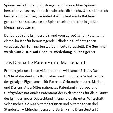
Spinnenseide für den Industriegebrauch von echten Spinnen
herstellen zu lassen, lohnt sich wirtschaftlich nicht. Um sie künstlich
herstellen zu können, verändert AMSilk bestimmte Bakterien
gentechnisch so, dass sie die Spinnenseidenproteine in großen
Mengen produzieren.
Der Europäische Erfinderpreis wird vom Europäischen Patentamt
einmal im Jahr für herausragende Erfinder in fünf Kategorien
vergeben. Die Nominierten wurden heute vorgestellt. Die
Gewinner
werden am 7. Juni auf einer Preisverleihung in Paris geehrt
.
Das Deutsche Patent- und Markenamt
Erfindergeist und Kreativität brauchen wirksamen Schutz. Das
DPMA ist das deutsche Kompetenzzentrum für alle Schutzrechte
des geistigen Eigentums – für Patente, Gebrauchsmuster, Marken
und Designs. Als größtes nationales Patentamt in Europa und
fünftgrößtes nationales Patentamt der Welt steht es für die Zukunft
des Erfinderlandes Deutschland in einer globalisierten Wirtschaft.
Seine mehr als 2 600 Mitarbeiterinnen und Mitarbeiter an drei
Standorten – München, Jena und Berlin – sind Dienstleister für