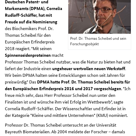
Deutschen Patent- und
Markenamts (DPMA), Cornelia
Rudloff-Schäffer, hat mit
Freude auf die Nominierung
des Biochemikers Prof. Dr.
Thomas Scheibel für den
Prof. Dr. Thomas Scheibel und sein
Europäischen Erfinderpreis
Forschungsobjekt
2018 reagiert. "Mit seinen
Spinnenseidenproteinen
macht
Professor Thomas Scheibel nutzbar, was die Natur zu bieten hat und
liefert der Industrie einen
ungeheuer wertvollen neuen Werkstoff
.
Wir beim DPMA halten seine Entwicklungen schon seit Jahren für
preiswürdig." Das
DPMA hatte Prof. Dr. Thomas Scheibel bereits für
den Europäischen Erfinderpreis 2016 und 2017 vorgeschlagen
. "Ich
freue mich sehr, dass Herr Professor Scheibel nun unter den
Finalisten ist und wünsche ihm viel Erfolg im Wettbewerb", sagte
Cornelia Rudloff-Schäffer. Der Wissenschaftler und Erfinder ist in
der Kategorie "Kleine und mittlere Unternehmen" (KMU) nominiert.
Professor Dr. Thomas Scheibel untersucht an der Universität
Bayreuth Biomaterialien. Ab 2004 meldete der Forscher – damals