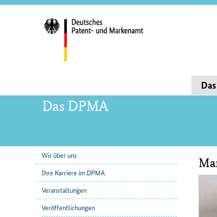
Servi
und
Such
Hauptnavigation
Da
Das DPMA
Wir über uns
Mar
Unternavigation
Inha
Ihre Karriere im DPMA
Veranstaltungen
Veröffentlichungen