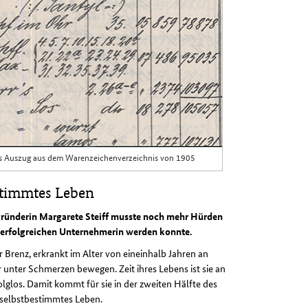
echts Auszug aus dem Warenzeichenverzeichnis von 1905
estimmtes Leben
egründerin Margarete Steiff musste noch mehr Hürden
ur erfolgreichen Unternehmerin werden konnte.
 Brenz, erkrankt im Alter von eineinhalb Jahren an
 unter Schmerzen bewegen. Zeit ihres Lebens ist sie an
lglos. Damit kommt für sie in der zweiten Hälfte des
n selbstbestimmtes Leben.