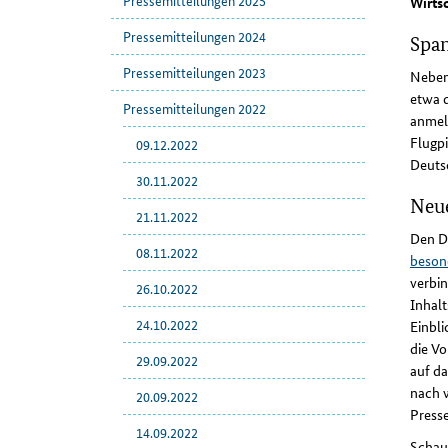
Pressemitteilungen 2025
Wirts
Pressemitteilungen 2024
Span
Pressemitteilungen 2023
Neben
etwa d
Pressemitteilungen 2022
anmel
Flugpi
09.12.2022
Deuts
30.11.2022
Neue
21.11.2022
Den DP
08.11.2022
beson
verbi
26.10.2022
Inhalt
24.10.2022
Einbl
die Vo
29.09.2022
auf d
nach w
20.09.2022
Presse
14.09.2022
Schaue