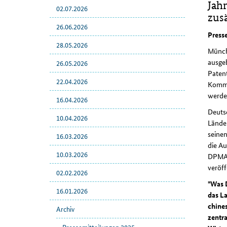
Jah
02.07.2026
zus
26.06.2026
Press
28.05.2026
Münche
ausgeb
26.05.2026
Patent
22.04.2026
Kommu
werde
16.04.2026
Deuts
10.04.2026
Länder
seinen
16.03.2026
die A
10.03.2026
DPMA 
veröff
02.02.2026
"Was D
16.01.2026
das L
chine
Archiv
zentra