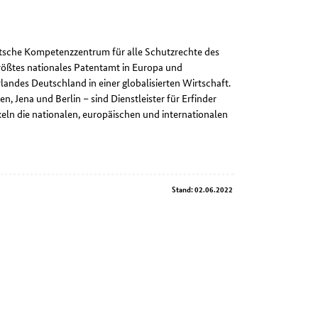
utsche Kompetenzzentrum für alle Schutzrechte des
rößtes nationales Patentamt in Europa und
landes Deutschland in einer globalisierten Wirtschaft.
, Jena und Berlin – sind Dienstleister für Erfinder
ln die nationalen, europäischen und internationalen
Stand: 02.06.2022