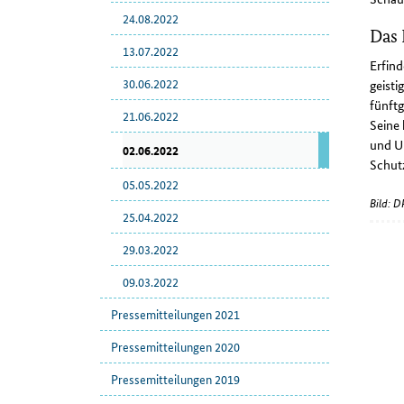
24.08.2022
Das
13.07.2022
Erfin
30.06.2022
geisti
fünftg
21.06.2022
Seine 
und U
02.06.2022
Schut
05.05.2022
Bild: 
25.04.2022
29.03.2022
09.03.2022
Pressemitteilungen 2021
Pressemitteilungen 2020
Pressemitteilungen 2019