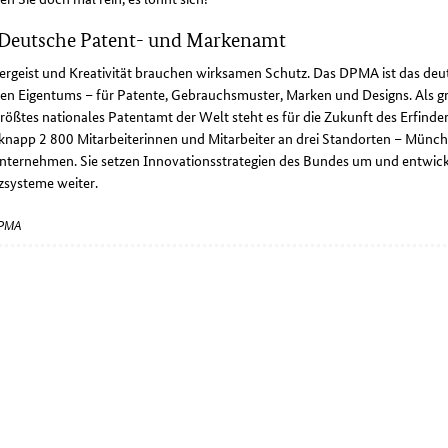
 Deutsche Patent- und Markenamt
dergeist und Kreativität brauchen wirksamen Schutz. Das DPMA ist das de
gen Eigentums – für Patente, Gebrauchsmuster, Marken und Designs. Als g
rößtes nationales Patentamt der Welt steht es für die Zukunft des Erfinder
knapp 2 800 Mitarbeiterinnen und Mitarbeiter an drei Standorten – München
nternehmen. Sie setzen Innovationsstrategien des Bundes um und entwicke
zsysteme weiter.
DPMA