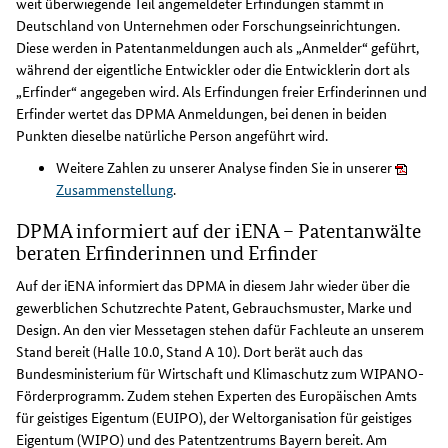
weit überwiegende Teil angemeldeter Erfindungen stammt in
Deutschland von Unternehmen oder Forschungseinrichtungen.
Diese werden in Patentanmeldungen auch als „Anmelder“ geführt,
während der eigentliche Entwickler oder die Entwicklerin dort als
„Erfinder“ angegeben wird. Als Erfindungen freier Erfinderinnen und
Erfinder wertet das DPMA Anmeldungen, bei denen in beiden
Punkten dieselbe natürliche Person angeführt wird.
Weitere Zahlen zu unserer Analyse finden Sie in unserer
Zusammenstellung
.
DPMA informiert auf der iENA – Patentanwälte
beraten Erfinderinnen und Erfinder
Auf der iENA informiert das DPMA in diesem Jahr wieder über die
gewerblichen Schutzrechte Patent, Gebrauchsmuster, Marke und
Design. An den vier Messetagen stehen dafür Fachleute an unserem
Stand bereit (Halle 10.0, Stand A 10). Dort berät auch das
Bundesministerium für Wirtschaft und Klimaschutz zum WIPANO-
Förderprogramm. Zudem stehen Experten des Europäischen Amts
für geistiges Eigentum (EUIPO), der Weltorganisation für geistiges
Eigentum (WIPO) und des Patentzentrums Bayern bereit. Am