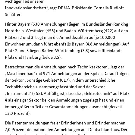
wichtiger Teil unserer
Innovationslandschaft“, sagt DPMA-Präsidentin Cornelia Rudloff-
Schäffer.
Hinter Bayern (630 Anmeldungen) liegen im Bundesländer-Ranking
Nordrhein-Westfalen (455) und Baden-Württemberg (422) auf den
Plätzen 2 und 3. Legt man die Anmeldezahlen auf je 100.000
Einwohner um, dann führt ebenfalls Bayern (4,8 Anmeldungen). Auf
Platz 2 und 3 liegen Baden-Württemberg (3,8) sowie Rheinland-
Pfalz und Hamburg (beide 3,5).
Betrachtet man die Anmeldungen nach Techniksektoren, liegt der
„Maschinenbau“ mit 971 Anmeldungen an der Spitze. Darauf folgen
der Sektor „Sonstige Gebiete“ (617), in dem unterschiedliche
Technikbereiche zusammengefasst sind und der Sektor
„Instrumente“ (355). Auffällig ist, dass die „Elektrotechnik“ auf Platz
4 als einziger Sektor bei den Anmeldungen zugelegt hat und einen
immer größeren Teil der Gesamtanmeldungen ausmacht (derzeit
13,0 Prozent).
Die Patentanmeldungen freier Erfinderinnen und Erfinder machen
7,0 Prozent der nationalen Anmeldungen aus Deutschland aus. Der