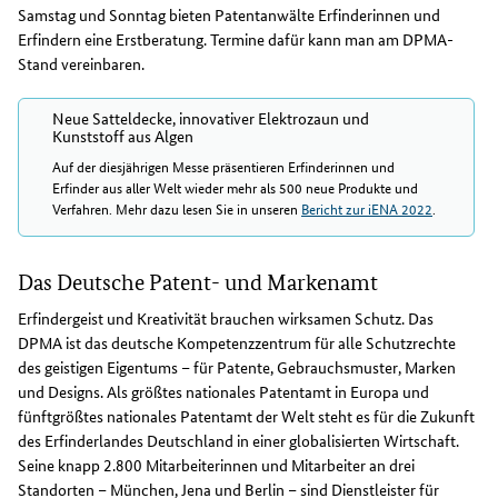
Samstag und Sonntag bieten Patentanwälte Erfinderinnen und
Erfindern eine Erstberatung. Termine dafür kann man am DPMA-
Stand vereinbaren.
Neue Satteldecke, innovativer Elektrozaun und
Kunststoff aus Algen
Auf der diesjährigen Messe präsentieren Erfinderinnen und
Erfinder aus aller Welt wieder mehr als 500 neue Produkte und
Verfahren. Mehr dazu lesen Sie in unseren
Bericht zur iENA 2022
.
Das Deutsche Patent- und Markenamt
Erfindergeist und Kreativität brauchen wirksamen Schutz. Das
DPMA ist das deutsche Kompetenzzentrum für alle Schutzrechte
des geistigen Eigentums – für Patente, Gebrauchsmuster, Marken
und Designs. Als größtes nationales Patentamt in Europa und
fünftgrößtes nationales Patentamt der Welt steht es für die Zukunft
des Erfinderlandes Deutschland in einer globalisierten Wirtschaft.
Seine knapp 2.800 Mitarbeiterinnen und Mitarbeiter an drei
Standorten – München, Jena und Berlin – sind Dienstleister für