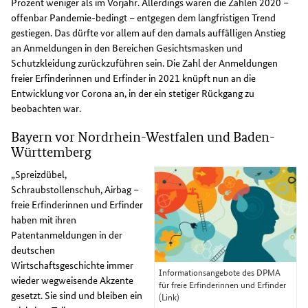
Prozent weniger als im Vorjahr. Allerdings waren die Zahlen 2020 –
offenbar Pandemie-bedingt – entgegen dem langfristigen Trend
gestiegen. Das dürfte vor allem auf den damals auffälligen Anstieg
an Anmeldungen in den Bereichen Gesichtsmasken und
Schutzkleidung zurückzuführen sein. Die Zahl der Anmeldungen
freier Erfinderinnen und Erfinder in 2021 knüpft nun an die
Entwicklung vor Corona an, in der ein stetiger Rückgang zu
beobachten war.
Bayern vor Nordrhein-Westfalen und Baden-
Württemberg
„Spreizdübel,
Schraubstollenschuh, Airbag –
freie Erfinderinnen und Erfinder
haben mit ihren
Patentanmeldungen in der
deutschen
Wirtschaftsgeschichte immer
Informationsangebote des DPMA
wieder wegweisende Akzente
für freie Erfinderinnen und Erfinder
gesetzt. Sie sind und bleiben ein
(Link)