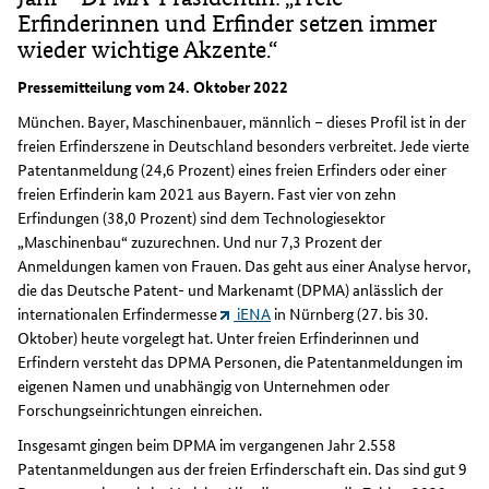
Erfinderinnen und Erfinder setzen immer
wieder wichtige Akzente.“
Pressemitteilung vom 24. Oktober 2022
München. Bayer, Maschinenbauer, männlich – dieses Profil ist in der
freien Erfinderszene in Deutschland besonders verbreitet. Jede vierte
Patentanmeldung (24,6 Prozent) eines freien Erfinders oder einer
freien Erfinderin kam 2021 aus Bayern. Fast vier von zehn
Erfindungen (38,0 Prozent) sind dem Technologiesektor
„Maschinenbau“ zuzurechnen. Und nur 7,3 Prozent der
Anmeldungen kamen von Frauen. Das geht aus einer Analyse hervor,
die das Deutsche Patent- und Markenamt (DPMA) anlässlich der
internationalen Erfindermesse
iENA
in Nürnberg (27. bis 30.
Oktober) heute vorgelegt hat. Unter freien Erfinderinnen und
Erfindern versteht das DPMA Personen, die Patentanmeldungen im
eigenen Namen und unabhängig von Unternehmen oder
Forschungseinrichtungen einreichen.
Insgesamt gingen beim DPMA im vergangenen Jahr 2.558
Patentanmeldungen aus der freien Erfinderschaft ein. Das sind gut 9