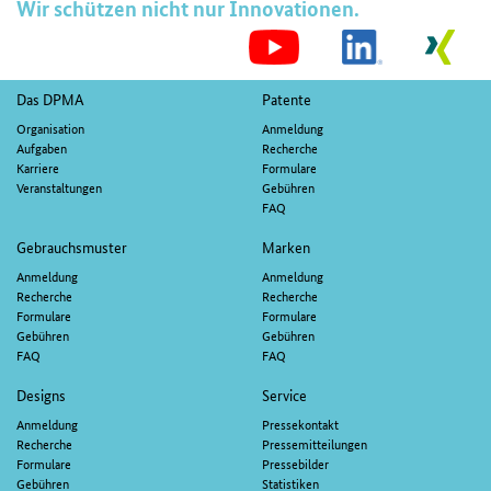
Wir schützen nicht nur Innovationen.
S
M
Fußnavigation
Das DPMA
Patente
Organisation
Anmeldung
Aufgaben
Recherche
Karriere
Formulare
Veranstaltungen
Gebühren
FAQ
Gebrauchsmuster
Marken
Anmeldung
Anmeldung
Recherche
Recherche
Formulare
Formulare
Gebühren
Gebühren
FAQ
FAQ
Designs
Service
Anmeldung
Pressekontakt
Recherche
Pressemitteilungen
Formulare
Pressebilder
Gebühren
Statistiken