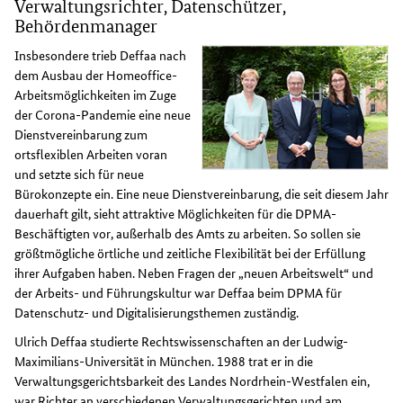
Verwaltungsrichter, Datenschützer,
Behördenmanager
Insbesondere trieb Deffaa nach
dem Ausbau der Homeoffice-
Arbeitsmöglichkeiten im Zuge
der Corona-Pandemie eine neue
Dienstvereinbarung zum
ortsflexiblen Arbeiten voran
und setzte sich für neue
Bürokonzepte ein. Eine neue Dienstvereinbarung, die seit diesem Jahr
dauerhaft gilt, sieht attraktive Möglichkeiten für die DPMA-
Beschäftigten vor, außerhalb des Amts zu arbeiten. So sollen sie
größtmögliche örtliche und zeitliche Flexibilität bei der Erfüllung
ihrer Aufgaben haben. Neben Fragen der „neuen Arbeitswelt“ und
der Arbeits- und Führungskultur war Deffaa beim DPMA für
Datenschutz- und Digitalisierungsthemen zuständig.
Ulrich Deffaa studierte Rechtswissenschaften an der Ludwig-
Maximilians-Universität in München. 1988 trat er in die
Verwaltungsgerichtsbarkeit des Landes Nordrhein-Westfalen ein,
war Richter an verschiedenen Verwaltungsgerichten und am