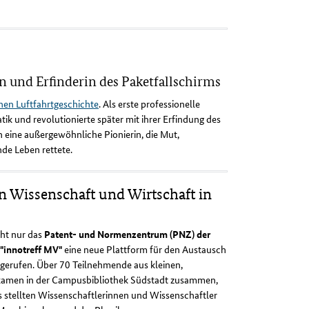
n und Erfinderin des Paketfallschirms
hen Luftfahrtgeschichte
. Als erste professionelle
ik und revolutionierte später mit ihrer Erfindung des
an eine außergewöhnliche Pionierin, die Mut,
de Leben rettete.
n Wissenschaft und Wirtschaft in
cht nur das
Patent- und Normenzentrum (PNZ) der
"innotreff MV"
eine neue Plattform für den Austausch
rufen. Über 70 Teilnehmende aus kleinen,
 kamen in der Campusbibliothek Südstadt zusammen,
s stellten Wissenschaftlerinnen und Wissenschaftler