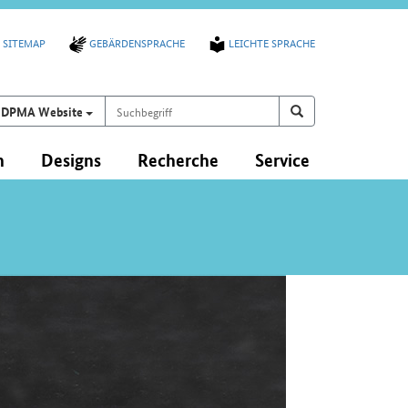
SITEMAP
GEBÄRDENSPRACHE
LEICHTE SPRACHE
Suchbegriff
Suchen auf
Suchen
DPMA Website
n
Designs
Recherche
Service