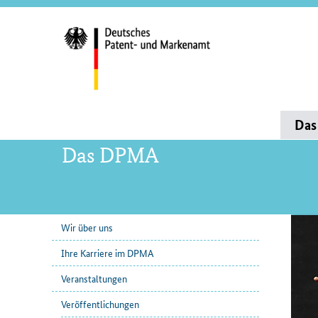
Servi
und
Such
Hauptnavigation
Da
Das DPMA
Wir über uns
Inha
Unternavigation
Ihre Karriere im DPMA
Veranstaltungen
Veröffentlichungen