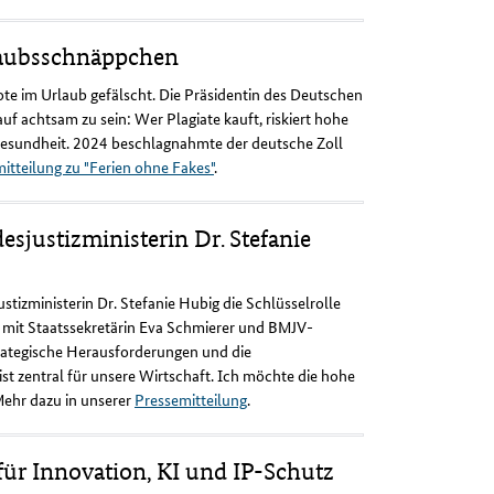
laubsschnäppchen
ote im Urlaub gefälscht. Die Präsidentin des Deutschen
 achtsam zu sein: Wer Plagiate kauft, riskiert hohe
e Gesundheit. 2024 beschlagnahmte der deutsche Zoll
itteilung zu "Ferien ohne Fakes"
.
justizministerin Dr. Stefanie
izministerin Dr. Stefanie Hubig die Schlüsselrolle
mit Staatssekretärin Eva Schmierer und BMJV-
strategische Herausforderungen und die
st zentral für unsere Wirtschaft. Ich möchte die hohe
Mehr dazu in unserer
Pressemitteilung
.
für Innovation, KI und IP-Schutz