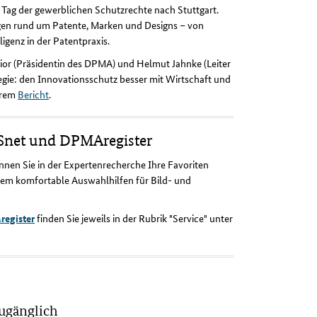
ag der gewerblichen Schutzrechte nach Stuttgart.
ngen rund um Patente, Marken und Designs – von
igenz in der Patentpraxis.
wior (Präsidentin des DPMA) und Helmut Jahnke (Leiter
egie: den Innovationsschutz besser mit Wirtschaft und
erem
Bericht
.
ISnet und DPMAregister
nnen Sie in der Expertenrecherche Ihre Favoriten
dem komfortable Auswahlhilfen für Bild- und
A
register
finden Sie jeweils in der Rubrik "Service" unter
zugänglich