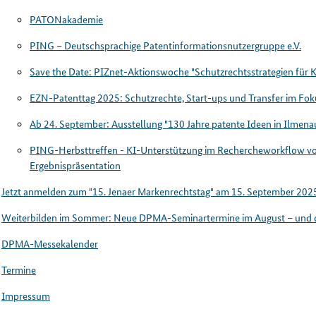
PATONakademie
PING – Deutschsprachige Patentinformationsnutzergruppe e.V.
Save the Date: PIZnet-Aktionswoche "Schutzrechtsstrategien für
EZN-Patenttag 2025: Schutzrechte, Start-ups und Transfer im Fok
Ab 24. September: Ausstellung "130 Jahre patente Ideen in Ilmena
PING-Herbsttreffen - KI-Unterstützung im Rechercheworkflow von
Ergebnispräsentation
Jetzt anmelden zum "15. Jenaer Markenrechtstag" am 15. September 202
Weiterbilden im Sommer: Neue DPMA-Seminartermine im August – und 
DPMA-Messekalender
Termine
Impressum