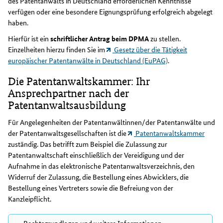
des Patentanwalts in Deutschland erforderlichen Kenntnisse
verfügen oder eine besondere Eignungsprüfung erfolgreich abgelegt
haben.
Hierfür ist ein
schriftlicher Antrag beim DPMA
zu stellen.
Einzelheiten hierzu finden Sie im
Gesetz über die Tätigkeit
europäischer Patentanwälte in Deutschland (EuPAG)
.
Die Patentanwaltskammer: Ihr
Ansprechpartner nach der
Patentanwaltsausbildung
Für Angelegenheiten der Patentanwältinnen/der Patentanwälte und
der Patentanwaltsgesellschaften ist die
Patentanwaltskammer
zuständig. Das betrifft zum Beispiel die Zulassung zur
Patentanwaltschaft einschließlich der Vereidigung und der
Aufnahme in das elektronische Patentanwaltsverzeichnis, den
Widerruf der Zulassung, die Bestellung eines Abwicklers, die
Bestellung eines Vertreters sowie die Befreiung von der
Kanzleipflicht.
Rechtsgrundlagen und weitere Informationen