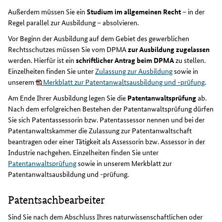
Außerdem müssen Sie ein
Studium im allgemeinen Recht
– in der
Regel parallel zur Ausbildung – absolvieren.
Vor Beginn der Ausbildung auf dem Gebiet des gewerblichen
Rechtsschutzes müssen Sie vom DPMA
zur Ausbildung zugelassen
werden. Hierfür ist ein
schriftlicher Antrag beim DPMA
zu stellen.
Einzelheiten finden Sie unter
Zulassung zur Ausbildung
sowie in
unserem
Merkblatt zur Patentanwaltsausbildung und -prüfung
.
Am Ende Ihrer Ausbildung legen Sie die
Patentanwaltsprüfung
ab.
Nach dem erfolgreichen Bestehen der Patentanwaltsprüfung dürfen
Sie sich Patentassessorin bzw. Patentassessor nennen und bei der
Patentanwaltskammer die Zulassung zur Patentanwaltschaft
beantragen oder einer Tätigkeit als Assessorin bzw. Assessor in der
Industrie nachgehen. Einzelheiten finden Sie unter
Patentanwaltsprüfung
sowie in unserem Merkblatt zur
Patentanwaltsausbildung und -prüfung.
Patentsachbearbeiter
Sind Sie nach dem Abschluss Ihres naturwissenschaftlichen oder