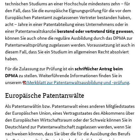
technischen Studiums an einer Hochschule mindestens zehn – für
den Fall, dass Sie die europäische Eignungsprüfung für die vor dem
Europäischen Patentamt zugelassenen Vertreter bestanden haben,
acht – Jahre in einer Patentabteilung eines Unternehmens oder in
einer Patentanwaltskanzlei
beratend oder vertretend tätig gewesen
,
können Sie auch ohne die reguläre Ausbildung durch das DPMA zur
Patentanwaltsprüfung zugelassen werden. Voraussetzung ist auch in
diesem Fall, dass Sie ein Studium im allgemeinen Recht absolviert
haben.
Für die Zulassung zur Prüfung ist ein
schriftlicher Antrag beim
DPMA
zu stellen. Weiterführende Informationen finden Sie in
unserem
Merkblatt zur Patentanwaltsausbildung und -prüfung
.
Europäische Patentanwälte
Als Patentanwältin bzw. Patentanwalt eines anderen Mitgliedstaates
der Europäischen Union, eines Vertragsstaates des Abkommens über
den Europäischen Wirtschaftsraum oder der Schweiz können Sie in
Deutschland zur Patentanwaltschaft zugelassen werden, wenn Sie
nachweisen können, dass Sie über die für die Ausübung des Berufs