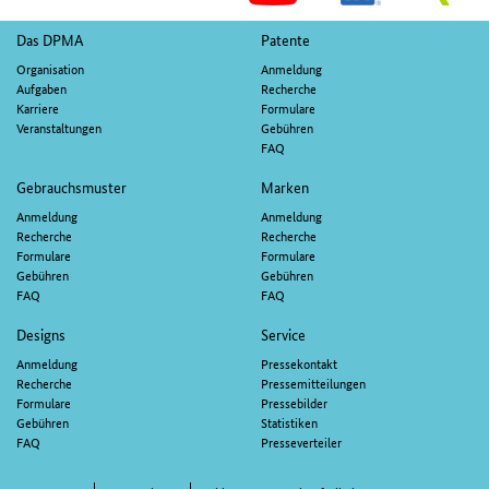
M
Fußnavigation
Das DPMA
Patente
Organisation
Anmeldung
Aufgaben
Recherche
Karriere
Formulare
Veranstaltungen
Gebühren
FAQ
Gebrauchsmuster
Marken
Anmeldung
Anmeldung
Recherche
Recherche
Formulare
Formulare
Gebühren
Gebühren
FAQ
FAQ
Designs
Service
Anmeldung
Pressekontakt
Recherche
Pressemitteilungen
Formulare
Pressebilder
Gebühren
Statistiken
FAQ
Presseverteiler