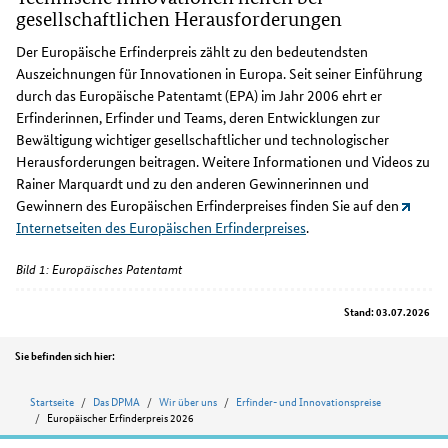
gesellschaftlichen Herausforderungen
Der Europäische Erfinderpreis zählt zu den bedeutendsten
Auszeichnungen für Innovationen in Europa. Seit seiner Einführung
durch das Europäische Patentamt (EPA) im Jahr 2006 ehrt er
Erfinderinnen, Erfinder und Teams, deren Entwicklungen zur
Bewältigung wichtiger gesellschaftlicher und technologischer
Herausforderungen beitragen. Weitere Informationen und Videos zu
Rainer Marquardt und zu den anderen Gewinnerinnen und
Gewinnern des Europäischen Erfinderpreises finden Sie auf den
Internetseiten des Europäischen Erfinderpreises
.
Bild 1: Europäisches Patentamt
Stand: 03.07.2026
Position
Sie befinden sich hier:
Startseite
Das DPMA
Wir über uns
Erfinder- und Innovationspreise
Europäischer Erfinderpreis 2026