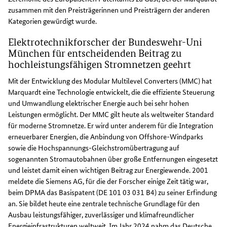
zusammen mit den Preisträgerinnen und Preisträgern der anderen
Kategorien gewürdigt wurde.
Elektrotechnikforscher der Bundeswehr-Uni
München für entscheidenden Beitrag zu
hochleistungsfähigen Stromnetzen geehrt
Mit der Entwicklung des Modular Multilevel Converters (MMC) hat
Marquardt eine Technologie entwickelt, die die effiziente Steuerung
und Umwandlung elektrischer Energie auch bei sehr hohen
Leistungen ermöglicht. Der MMC gilt heute als weltweiter Standard
für moderne Stromnetze. Er wird unter anderem für die Integration
erneuerbarer Energien, die Anbindung von Offshore-Windparks
sowie die Hochspannungs-Gleichstromübertragung auf
sogenannten Stromautobahnen über große Entfernungen eingesetzt
und leistet damit einen wichtigen Beitrag zur Energiewende. 2001
meldete die Siemens AG, für die der Forscher einige Zeit tätig war,
beim DPMA das Basispatent (DE 101 03 031 B4) zu seiner Erfindung
an. Sie bildet heute eine zentrale technische Grundlage für den
Ausbau leistungsfähiger, zuverlässiger und klimafreundlicher
Energieinfrastrukturen weltweit. Im Jahr 2024 nahm das Deutsche