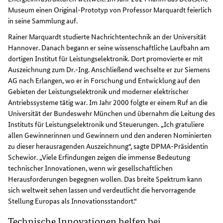
Museum einen Original-Prototyp von Professor Marquardt feierlich
in seine Sammlung auf.
Rainer Marquardt studierte Nachrichtentechnik an der Universität
Hannover. Danach begann er seine wissenschaftliche Laufbahn am
dortigen Institut für Leistungselektronik. Dort promovierte er mit
Auszeichnung zum Dr.-Ing. Anschließend wechselte er zur Siemens
AG nach Erlangen, wo er in Forschung und Entwicklung auf den
Gebieten der Leistungselektronik und moderner elektrischer
Antriebssysteme tätig war. Im Jahr 2000 folgte er einem Ruf an die
Universität der Bundeswehr München und übernahm die Leitung des
Instituts für Leistungselektronik und Steuerungen. „Ich gratuliere
allen Gewinnerinnen und Gewinnern und den anderen Nominierten
zu dieser herausragenden Auszeichnung“, sagte DPMA-Präsidentin
Schewior. „Viele Erfindungen zeigen die immense Bedeutung
technischer Innovationen, wenn wir gesellschaftlichen
Herausforderungen begegnen wollen. Das breite Spektrum kann
sich weltweit sehen lassen und verdeutlicht die hervorragende
Stellung Europas als Innovationsstandort.“
Technische Innovationen helfen bei