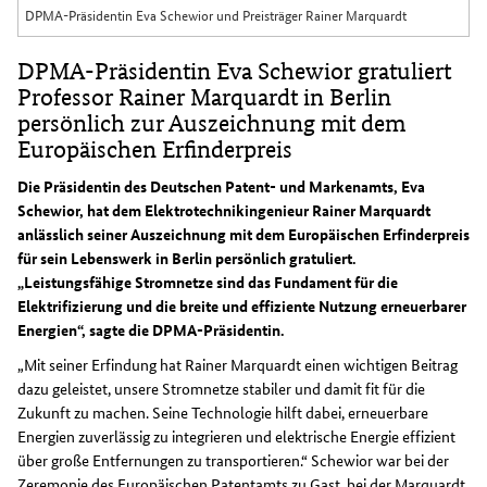
DPMA-Präsidentin Eva Schewior und Preisträger Rainer Marquardt
DPMA-Präsidentin Eva Schewior gratuliert
Professor Rainer Marquardt in Berlin
persönlich zur Auszeichnung mit dem
Europäischen Erfinderpreis
Die Präsidentin des Deutschen Patent- und Markenamts, Eva
Schewior, hat dem Elektrotechnikingenieur Rainer Marquardt
anlässlich seiner Auszeichnung mit dem Europäischen Erfinderpreis
für sein Lebenswerk in Berlin persönlich gratuliert.
„Leistungsfähige Stromnetze sind das Fundament für die
Elektrifizierung und die breite und effiziente Nutzung erneuerbarer
Energien“, sagte die DPMA-Präsidentin.
„Mit seiner Erfindung hat Rainer Marquardt einen wichtigen Beitrag
dazu geleistet, unsere Stromnetze stabiler und damit fit für die
Zukunft zu machen. Seine Technologie hilft dabei, erneuerbare
Energien zuverlässig zu integrieren und elektrische Energie effizient
über große Entfernungen zu transportieren.“ Schewior war bei der
Zeremonie des Europäischen Patentamts zu Gast, bei der Marquardt