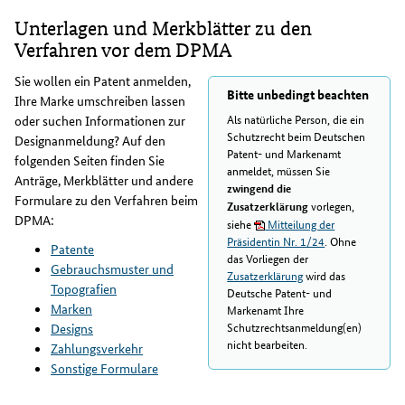
Unterlagen und Merkblätter zu den
Verfahren vor dem DPMA
Sie wollen ein Patent anmelden,
Bitte unbedingt beachten
Ihre Marke umschreiben lassen
Als natürliche Person, die ein
oder suchen Informationen zur
Schutzrecht beim Deutschen
Designanmeldung? Auf den
Patent- und Markenamt
folgenden Seiten finden Sie
anmeldet, müssen Sie
Anträge, Merkblätter und andere
zwingend die
Formulare zu den Verfahren beim
vorlegen,
Zusatzerklärung
DPMA:
siehe
Mitteilung der
Präsidentin Nr. 1/24
. Ohne
Patente
das Vorliegen der
Gebrauchsmuster und
Zusatzerklärung
wird das
Topografien
Deutsche Patent- und
Marken
Markenamt Ihre
Schutzrechtsanmeldung(en)
Designs
nicht bearbeiten.
Zahlungsverkehr
Sonstige Formulare