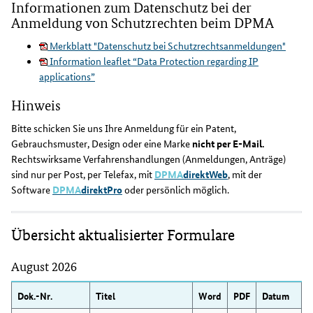
Informationen zum Datenschutz bei der
Anmeldung von Schutzrechten beim DPMA
Merkblatt "Datenschutz bei Schutzrechtsanmeldungen"
Information leaflet “Data Protection regarding IP
applications”
Hinweis
Bitte schicken Sie uns Ihre Anmeldung für ein Patent,
Gebrauchsmuster, Design oder eine Marke
nicht per E-Mail.
Rechtswirksame Verfahrenshandlungen (Anmeldungen, Anträge)
sind nur per Post, per Telefax, mit
DPMA
direktWeb
, mit der
Software
DPMA
direktPro
oder persönlich möglich.
Übersicht aktualisierter Formulare
August 2026
Dok.-Nr.
Titel
Word
PDF
Datum