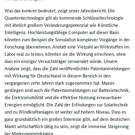
Was das konkret bedeutet, zeigt unser Jahresbericht. Die
Quantentechnologie gilt als kommende Schlüsseltechnologie
mit ähnlich großem Veränderungspotenzial wie Künstliche
Intelligenz. Hochleistungsfähige Computer auf dieser Basis
könnten zum Beispiel die Simulation komplexer Vorgänge in der
Forschung übernehmen. Anstatt eine Vielzahl an Wirkstoffen im
Labor real zu testen, könnten sie die Wirkung errechnen, ohne
dass ein einziger Versuchsträger verwendet würde. Unsere
Analyse zeigt, dass die Zahl veröffentlichter Patentanmeldungen
mit Wirkung für Deutschland in diesem Bereich in den
vergangenen zehn Jahren stark zugenommen hat. Massiv
gestiegen sind auch die Patentanmeldungen zur Batterietechnik,
die Elektromobilität und die effektive Nutzung erneuerbarer
Energien ermöglicht. Die Zahl der Erfindungen zur Solartechnik
und zu Windkraftanlagen ist weiter auf hohem Niveau. Dass es
ganz grundsätzlich ein großes Interesse gibt, auf dem deutschen
Markt wirtschaftlich tätig zu sein, zeigt die immense Steigerung
bei Markenanmeldungen.