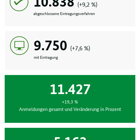
10.838
(+9,2 %)
abgeschlossene Eintragungs­verfahren
9.750
(+7,6 %)
mit Eintragung
11.427
+19,3 %
Anmeldungen gesamt und Veränderung in Prozent