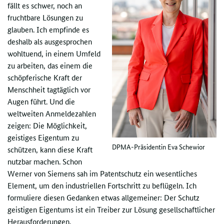
fällt es schwer, noch an
fruchtbare Lösungen zu
glauben. Ich empfinde es
deshalb als ausgesprochen
wohltuend, in einem Umfeld
zu arbeiten, das einem die
schöpferische Kraft der
Menschheit tagtäglich vor
Augen führt. Und die
weltweiten Anmeldezahlen
zeigen: Die Möglichkeit,
geistiges Eigentum zu
DPMA
-Präsidentin Eva Schewior
schützen, kann diese Kraft
nutzbar machen. Schon
Werner von Siemens sah im Patentschutz ein wesentliches
Element, um den industriellen Fortschritt zu beflügeln. Ich
formuliere diesen Gedanken etwas allgemeiner: Der Schutz
geistigen Eigentums ist ein Treiber zur Lösung gesellschaftlicher
Herausforderungen.