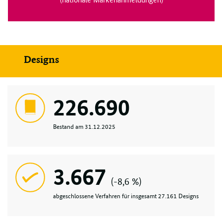
Designs
226.690
Bestand am 31.12.2025
3.667
(-8,6 %)
abgeschlossene Verfahren für insgesamt 27.161 Designs