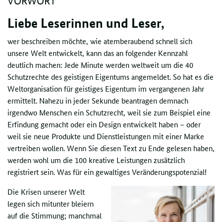
VORWORT
Liebe Leserinnen und Leser,
wer beschreiben möchte, wie atemberaubend schnell sich
unsere Welt entwickelt, kann das an folgender Kennzahl
deutlich machen: Jede Minute werden weltweit um die 40
Schutzrechte des geistigen Eigentums angemeldet. So hat es die
Weltorganisation für geistiges Eigentum im vergangenen Jahr
ermittelt. Nahezu in jeder Sekunde beantragen demnach
irgendwo Menschen ein Schutzrecht, weil sie zum Beispiel eine
Erfindung gemacht oder ein Design entwickelt haben – oder
weil sie neue Produkte und Dienstleistungen mit einer Marke
vertreiben wollen. Wenn Sie diesen Text zu Ende gelesen haben,
werden wohl um die 100 kreative Leistungen zusätzlich
registriert sein. Was für ein gewaltiges Veränderungspotenzial!
Die Krisen unserer Welt
legen sich mitunter bleiern
auf die Stimmung; manchmal