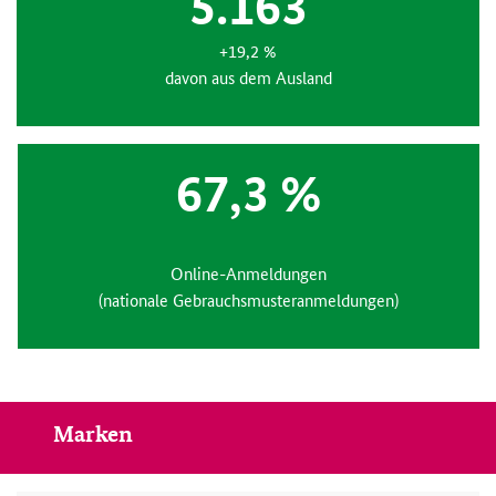
5.163
+19,2 %
davon aus dem Ausland
67,3 %
Online-Anmeldungen
(nationale Gebrauchsmuster­anmeldungen)
Marken