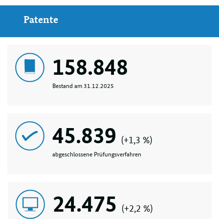
Patente
158.848
Bestand am 31.12.2025
45.839
(+1,3 %)
abgeschlossene Prüfungsverfahren
24.475
(+2,2 %)