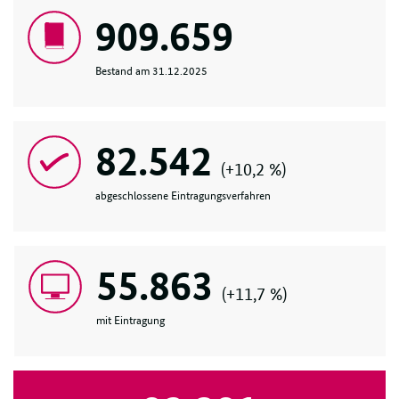
909.659
Bestand am 31.12.2025
82.542
(+10,2 %)
abgeschlossene Eintragungsverfahren
55.863
(+11,7 %)
mit Eintragung