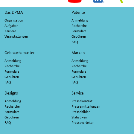
M
Fußnavigation
Das DPMA
Patente
Organisation
Anmeldung
Aufgaben
Recherche
Karriere
Formulare
Veranstaltungen
Gebühren
FAQ
Gebrauchsmuster
Marken
Anmeldung
Anmeldung
Recherche
Recherche
Formulare
Formulare
Gebühren
Gebühren
FAQ
FAQ
Designs
Service
Anmeldung
Pressekontakt
Recherche
Pressemitteilungen
Formulare
Pressebilder
Gebühren
Statistiken
FAQ
Presseverteiler