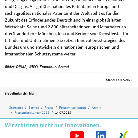
und Designs. Als größtes nationales Patentamt in Europa und
sechstgrößtes nationales Patentamt der Welt steht es für die
Zukunft des Erfinderlandes Deutschland in einer globalisierten
Wirtschaft. Seine rund 2.800 Mitarbeiterinnen und Mitarbeiter an
drei Standorten - München, Jena und Berlin - sind Dienstleister für
Erfinder und Unternehmen. Sie setzen Innovationsstrategien des
Bundes um und entwickeln die nationalen, europäischen und
internationalen Schutzsysteme weiter.
Bilder: DPMA; WIPO, Emmanuel Berrod
Stand: 14.07.2025
Position
Sie befinden sich hier:
Startseite
Service
Presse
Pressemitteilungen
Archiv
Pressemitteilungen 2025
14.07.2025
Wir schützen nicht nur Innovationen.
S