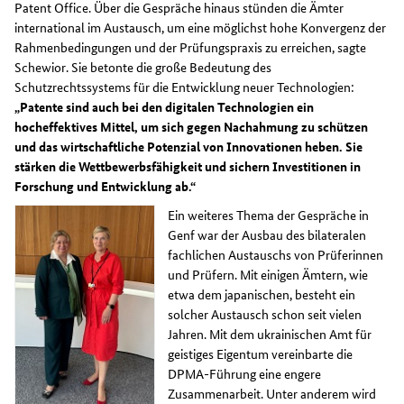
Patent Office. Über die Gespräche hinaus stünden die Ämter
international im Austausch, um eine möglichst hohe Konvergenz der
Rahmenbedingungen und der Prüfungspraxis zu erreichen, sagte
Schewior. Sie betonte die große Bedeutung des
Schutzrechtssystems für die Entwicklung neuer Technologien:
„Patente sind auch bei den digitalen Technologien ein
hocheffektives Mittel, um sich gegen Nachahmung zu schützen
und das wirtschaftliche Potenzial von Innovationen heben. Sie
stärken die Wettbewerbsfähigkeit und sichern Investitionen in
Forschung und Entwicklung ab.“
Ein weiteres Thema der Gespräche in
Genf war der Ausbau des bilateralen
fachlichen Austauschs von Prüferinnen
und Prüfern. Mit einigen Ämtern, wie
etwa dem japanischen, besteht ein
solcher Austausch schon seit vielen
Jahren. Mit dem ukrainischen Amt für
geistiges Eigentum vereinbarte die
DPMA-Führung eine engere
Zusammenarbeit. Unter anderem wird