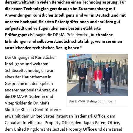
derzeit weltweit in vielen Bereichen einen Technologiesprung. Für
die neuen Technologien gerade auch im Zusammenhang mit
Anwendungen Künstlicher Intelligenz sind wir in Deutschland mit
unseren hochqualifizierten Patentprüferinnen und -prüfern gut
aufgestellt und verfügen über eine bestens etablierte
Prüfungspraxis“
, sagte die DPMA-Präsidentin.
„Auch solche
Erfindungen sind selbstverständlich schutzfähig, wenn sie einen
ausreichenden technischen Bezug haben.“
Der Umgang mit Künstlicher
Intelligenz und weiteren
Schlüsseltechnologien war
eines der Hauptthemen in
Gespräche mit den Spitzen
anderer nationaler Ämter, die
die DPMA-Präsidentin und
Die DPMA-Delegation in Genf
Vizepräsidentin Dr. Maria
Skottke-Klein in Genf führten –
etwa mit dem United States Patent an Trademark Office, dem
Canadian Intellectual Property Office, dem Japan Patent Office,
dem United Kingdom Intellectual Property Office und dem Israel