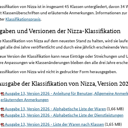
assifikation von Nizza ist in insgesamt 45 Klassen untergliedert, davon 34
t Klassenüberschriften und erläuternde Anmerkungen. Informationen zur 
ter
Klassifikationspraxis
.
gaben und Versionen der Nizza-Klassifikation
 Klassifikation von Nizza auf dem neuesten Stand zu halten, wird sie lauf
gel alle drei Jahre veröffentlicht und durch eine jährlich erscheinende Versi
eue Version der Klassifikation kann neue Einträge oder Streichungen un
re Anpassungen wie Klassenänderungen bleiben den alle drei Jahre ersch
assifikation von Nizza wird nicht in gedruckter Form herausgegeben.
Ausgabe der Klassifikation von Nizza, Version 20
Ausgabe 13, Version 2026 - Anleitung für Benutzer, Allgemeine Anmerku
erläuternden Anmerkungen
Ausgabe 13, Version 2026 - Alphabetische Liste der Waren
(1,66 MB)
Ausgabe 13, Version 2026 - Alphabetische Liste der Dienstleistungen
Ausgabe 13, Version 2026 - Liste der Waren nach Klassen
(1,65 MB)