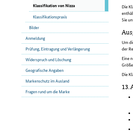
Klassifikation von Nizza
Die Kl
enthäl
Klassifikationspraxis
Sie un
Bilder
Aus
Anmeldung
Um die
Prüfung, Eintragung und Verlängerung
der Re
Eine n
Widerspruch und Löschung
Größe
Geografische Angaben
Die Kl
Markenschutz im Ausland
13. 
Fragen rund um die Marke