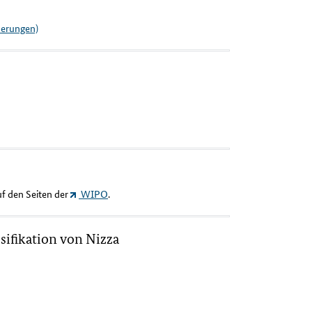
derungen)
uf den Seiten der
WIPO
.
sifikation von Nizza