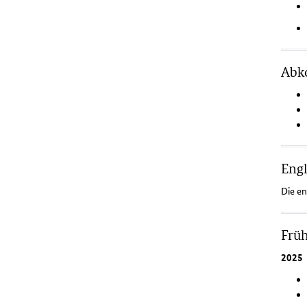
Abk
Engl
Die en
Früh
2025