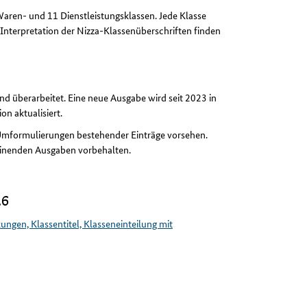
 Waren- und 11 Dienstleistungsklassen. Jede Klasse
Interpretation der Nizza-Klassenüberschriften finden
end überarbeitet. Eine neue Ausgabe wird seit 2023 in
on aktualisiert.
d Umformulierungen bestehender Einträge vorsehen.
einenden Ausgaben vorbehalten.
26
ngen, Klassentitel, Klasseneinteilung mit