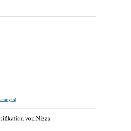
derungen)
sifikation von Nizza