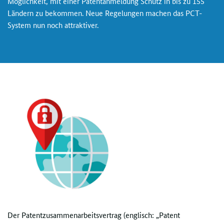
Möglichkeit, mit einer Patentanmeldung Schutz in bis zu 155
Ländern zu bekommen. Neue Regelungen machen das PCT-
System nun noch attraktiver.
Der Patentzusammenarbeitsvertrag (englisch: „
Patent