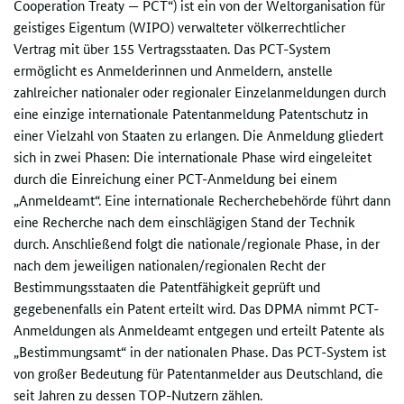
Cooperation Treaty — PCT
“) ist ein von der Weltorganisation für
geistiges Eigentum (WIPO) verwalteter völkerrechtlicher
Vertrag mit über 155 Vertragsstaaten. Das PCT-System
ermöglicht es Anmelderinnen und Anmeldern, anstelle
zahlreicher nationaler oder regionaler Einzelanmeldungen durch
eine einzige internationale Patentanmeldung Patentschutz in
einer Vielzahl von Staaten zu erlangen. Die Anmeldung gliedert
sich in zwei Phasen: Die internationale Phase wird eingeleitet
durch die Einreichung einer PCT-Anmeldung bei einem
„Anmeldeamt“. Eine internationale Recherchebehörde führt dann
eine Recherche nach dem einschlägigen Stand der Technik
durch. Anschließend folgt die nationale/regionale Phase, in der
nach dem jeweiligen nationalen/regionalen Recht der
Bestimmungsstaaten die Patentfähigkeit geprüft und
gegebenenfalls ein Patent erteilt wird. Das DPMA nimmt PCT-
Anmeldungen als Anmeldeamt entgegen und erteilt Patente als
„Bestimmungsamt“ in der nationalen Phase. Das PCT-System ist
von großer Bedeutung für Patentanmelder aus Deutschland, die
seit Jahren zu dessen TOP-Nutzern zählen.