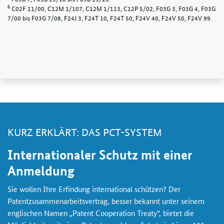
6
C02F 11/00, C12M 1/107, C12M 1/113, C12P 5/02, F03G 3, F03G 4, F03G
7/00 bis F03G 7/08, F24J 3, F24T 10, F24T 50, F24V 40, F24V 50, F24V 99.
KURZ ERKLÄRT: DAS PCT-SYSTEM
Internationaler Schutz mit einer
Anmeldung
Sie wollen Ihre Erfindung international schützen? Der
Patentzusammenarbeitsvertrag, besser bekannt unter seinem
englischen Namen „
Patent Cooperation Treaty
“, bietet die