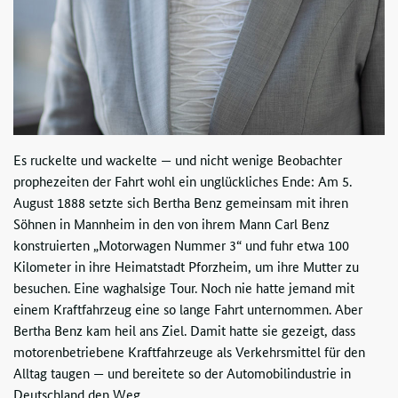
Es ruckelte und wackelte — und nicht wenige Beobachter
prophezeiten der Fahrt wohl ein unglückliches Ende: Am 5.
August 1888 setzte sich Bertha Benz gemeinsam mit ihren
Söhnen in Mannheim in den von ihrem Mann Carl Benz
konstruierten „Motorwagen Nummer 3“ und fuhr etwa 100
Kilometer in ihre Heimatstadt Pforzheim, um ihre Mutter zu
besuchen. Eine waghalsige Tour. Noch nie hatte jemand mit
einem Kraftfahrzeug eine so lange Fahrt unternommen. Aber
Bertha Benz kam heil ans Ziel. Damit hatte sie gezeigt, dass
motorenbetriebene Kraftfahrzeuge als Verkehrsmittel für den
Alltag taugen — und bereitete so der Automobilindustrie in
Deutschland den Weg.