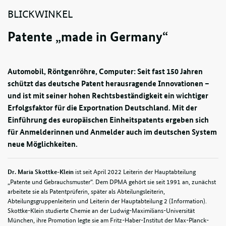
BLICKWINKEL
Patente „made in Germany“
Automobil, Röntgenröhre, Computer: Seit fast 150 Jahren
schützt das deutsche Patent herausragende Innovationen –
und ist mit seiner hohen Rechtsbeständigkeit ein wichtiger
Erfolgsfaktor für die Exportnation Deutschland. Mit der
Einführung des europäischen Einheitspatents ergeben sich
für Anmelderinnen und Anmelder auch im deutschen System
neue Möglichkeiten.
ist seit April 2022 Leiterin der Hauptabteilung
Dr. Maria Skottke-Klein
„Patente und Gebrauchsmuster“. Dem DPMA gehört sie seit 1991 an, zunächst
arbeitete sie als Patentprüferin, später als Abteilungsleiterin,
Abteilungsgruppenleiterin und Leiterin der Hauptabteilung 2 (Information).
Skottke-Klein studierte Chemie an der Ludwig-Maximilians-Universität
München, ihre Promotion legte sie am Fritz-Haber-Institut der Max-Planck-