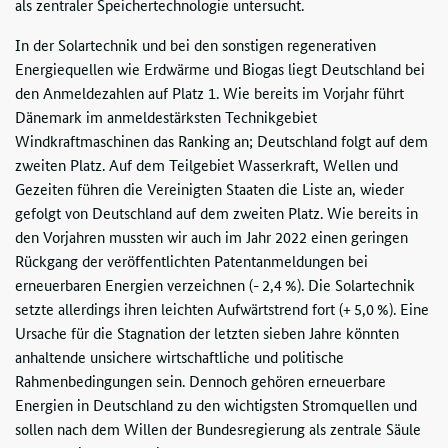
als zentraler Speichertechnologie untersucht.
In der Solartechnik und bei den sonstigen regenerativen
Energiequellen wie Erdwärme und Biogas liegt Deutschland bei
den Anmeldezahlen auf Platz 1. Wie bereits im Vorjahr führt
Dänemark im anmeldestärksten Technikgebiet
Windkraftmaschinen das Ranking an; Deutschland folgt auf dem
zweiten Platz. Auf dem Teilgebiet Wasserkraft, Wellen und
Gezeiten führen die Vereinigten Staaten die Liste an, wieder
gefolgt von Deutschland auf dem zweiten Platz. Wie bereits in
den Vorjahren mussten wir auch im Jahr 2022 einen geringen
Rückgang der veröffentlichten Patentanmeldungen bei
erneuerbaren Energien verzeichnen (- 2,4 %). Die Solartechnik
setzte allerdings ihren leichten Aufwärtstrend fort (+ 5,0 %). Eine
Ursache für die Stagnation der letzten sieben Jahre könnten
anhaltende unsichere wirtschaftliche und politische
Rahmenbedingungen sein. Dennoch gehören erneuerbare
Energien in Deutschland zu den wichtigsten Stromquellen und
sollen nach dem Willen der Bundesregierung als zentrale Säule