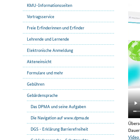
KMU-Informationsseiten
Vortragsservice
Freie Erfinderinnen und Erfinder
Lehrende und Lernende
Elektronische Anmeldung
Akteneinsicht
Formulare und mehr
Gebühren
Gebärdensprache
Das DPMA und seine Aufgaben
Die Navigation auf www.dpma.de
Überse
DGS - Erklärung Barrierefreiheit
Dauer
Video