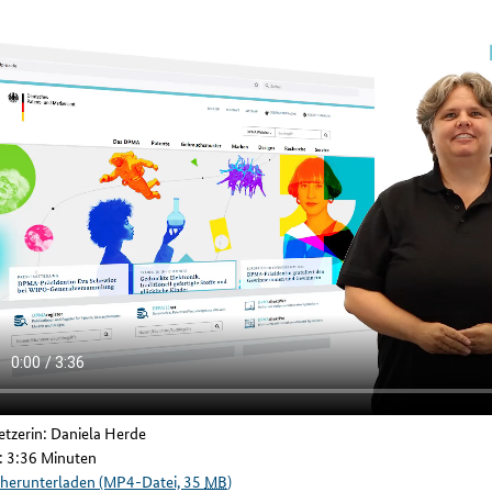
tzerin: Daniela Herde
: 3:36 Minuten
 herunterladen (MP4-Datei, 35
MB
)